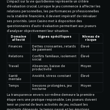
L’impact sur la vie quotidienne représente un critère
d’évaluation crucial. Lorsque le jeu commence à affecter les
relations personnelles, les performances professionnelles
ou la stabilité financière, il devient impératif de réévaluer
ses priorités. Leon Casino met à disposition des
questionnaires d’auto-évaluation permettant aux joueurs
d’analyser objectivement leur situation.
Domaine
Signes spécifiques
Niveau de
affecté
risque
Finances
Dettes croissantes, retards
Élevé
de paiement
Relations
Conflits familiaux, isolement
Élevé
social
Travail
Absences, baisse de
Moyen
productivité
Santé
Anxiété, stress constant
Élevé
mentale
Temps
Sessions prolongées, jeu
Moyen
nocturne
La transparence envers soi-même demeure la première
étape vers une pratique responsible. Les joueurs doivent
tenir un journal de leurs activités de jeu, incluant les
montants dépensés, le temps passé et les émotions