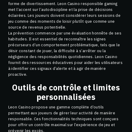
forme de divertissement. Leon Casino responsible gaming
met l’accent sur l’autodiscipline et la prise de décisions
éclairées. Les joueurs doivent considérer leurs sessions de
jeu comme des moments de loisir plutôt que comme une
source de revenus potentielle.
La prévention commence par une évaluation honnête de ses
habitudes. Il est essentiel de reconnaître les signes
précurseurs d’un comportement problématique, tels que le
désir constant de jouer, la difficulté à s’arrêter ou la
négligence des responsabilités quotidiennes. Leon Casino
fournit des ressources éducatives pour aider les utilisateurs
à identifier ces signaux d’alerte et à agir de manière
proactive.
Outils de contrôle et limites
personnalisées
Leon Casino propose une gamme complète d’outils
permettant aux joueurs de gérer leur activité de manière
responsable. Ces fonctionnalités techniques sont conçues
pour offrir un contrôle maximal sur l’expérience de jeu et
prévenir les excès.