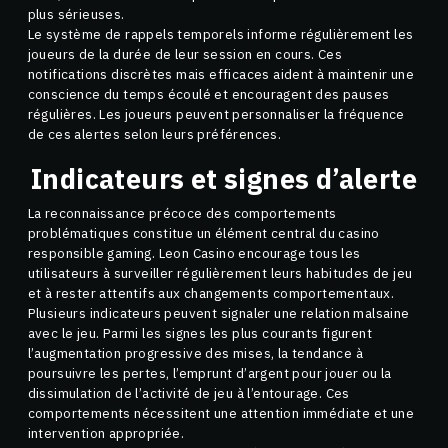
plus sérieuses.
Le système de rappels temporels informe régulièrement les
joueurs de la durée de leur session en cours. Ces
notifications discrètes mais efficaces aident à maintenir une
conscience du temps écoulé et encouragent des pauses
régulières. Les joueurs peuvent personnaliser la fréquence
de ces alertes selon leurs préférences.
Indicateurs et signes d’alerte
La reconnaissance précoce des comportements
problématiques constitue un élément central du casino
responsible gaming. Leon Casino encourage tous les
utilisateurs à surveiller régulièrement leurs habitudes de jeu
et à rester attentifs aux changements comportementaux.
Plusieurs indicateurs peuvent signaler une relation malsaine
avec le jeu. Parmi les signes les plus courants figurent
l’augmentation progressive des mises, la tendance à
poursuivre les pertes, l’emprunt d’argent pour jouer ou la
dissimulation de l’activité de jeu à l’entourage. Ces
comportements nécessitent une attention immédiate et une
intervention appropriée.