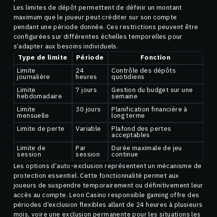
Les limites de dépôt permettent de définir un montant
maximum que le joueur peut créditer sur son compte
pendant une période donnée. Ces restrictions peuvent être
configurées sur différentes échelles temporelles pour
s’adapter aux besoins individuels.
Type de limite
Période
Fonction
Limite
24
Contrôle des dépôts
journalière
heures
quotidiens
Limite
7 jours
Gestion du budget sur une
hebdomadaire
semaine
Limite
30 jours
Planification financière à
mensuelle
long terme
Limite de perte
Variable
Plafond des pertes
acceptables
Limite de
Par
Durée maximale de jeu
session
session
continue
Les options d’auto-exclusion représentent un mécanisme de
protection essentiel. Cette fonctionnalité permet aux
joueurs de suspendre temporairement ou définitivement leur
accès au compte. Leon Casino responsible gaming offre des
périodes d’exclusion flexibles allant de 24 heures à plusieurs
mois, voire une exclusion permanente pour les situations les