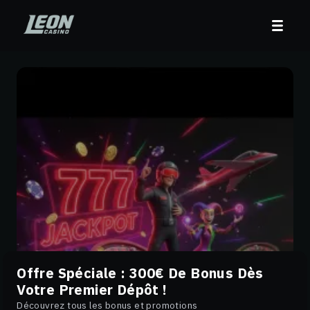
Offre Spéciale : 300€ De Bonus Dès
Votre Premier Dépôt !
Découvrez tous les bonus et promotions