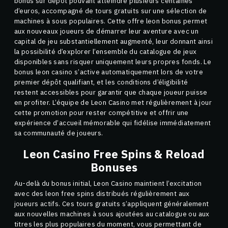
bonus sur dépôt pouvant atteindre plusieurs centaines
d’euros, accompagné de tours gratuits sur une sélection de
machines à sous populaires. Cette offre leon bonus permet
aux nouveaux joueurs de démarrer leur aventure avec un
capital de jeu substantiellement augmenté, leur donnant ainsi
la possibilité d’explorer l’ensemble du catalogue de jeux
disponibles sans risquer uniquement leurs propres fonds. Le
bonus leon casino s’active automatiquement lors de votre
premier dépôt qualifiant, et les conditions d’éligibilité
restent accessibles pour garantir que chaque joueur puisse
en profiter. L’équipe de Leon Casino met régulièrement à jour
cette promotion pour rester compétitive et offrir une
expérience d’accueil mémorable qui fidélise immédiatement
sa communauté de joueurs.
Leon Casino Free Spins & Reload
Bonuses
Au-delà du bonus initial, Leon Casino maintient l’excitation
avec des leon free spins distribués régulièrement aux
joueurs actifs. Ces tours gratuits s’appliquent généralement
aux nouvelles machines à sous ajoutées au catalogue ou aux
titres les plus populaires du moment, vous permettant de