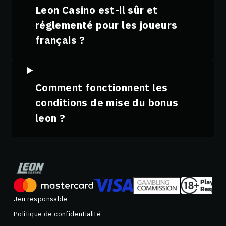
Leon Casino est-il sûr et
réglementé pour les joueurs
français ?
Comment fonctionnent les
conditions de mise du bonus
leon ?
Jeu responsable
Politique de confidentialité