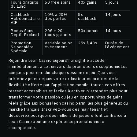
Tours Gratuits
50 free spins
40x gains
5 jours
du Lundi
Cashback
10% à 20%
5x
14 jours
Hebdomadaire
des pertes
cashback
VIP
Bonus Sans
20€ + 20
50x bonus
14 jours
Dépôt Exclusif
tours gratuits
Promotion
Variable selon
25x à 40x
Durée de
Saisonnière
événement
l’événement
Spéciale
Rejoindre Leon Casino aujourd’hui signifie accéder
immédiatement à cet univers de promotions exceptionnelles
conçues pour enrichir chaque session de jeu. Que vous
préfériez jouer depuis votre ordinateur ou profiter de la
flexibilité offerte par l’application mobile, toutes ces offres
restent accessibles et faciles à activer. N’attendez plus pour
transformer votre passion du jeu en opportunités de gains
réels grâce aux bonus leon casino parmi les plus généreux du
marché français. Inscrivez-vous dès maintenant et
découvrez pourquoi des milliers de joueurs font confiance à
Leon Casino pour une expérience promotionnelle
incomparable.