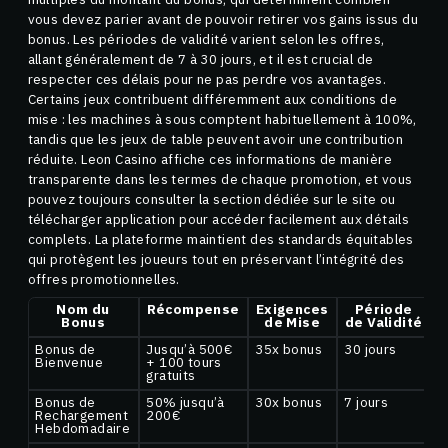
multiples du montant du bonus, qui déterminent combien
vous devez parier avant de pouvoir retirer vos gains issus du
bonus. Les périodes de validité varient selon les offres,
allant généralement de 7 à 30 jours, et il est crucial de
respecter ces délais pour ne pas perdre vos avantages.
Certains jeux contribuent différemment aux conditions de
mise : les machines à sous comptent habituellement à 100%,
tandis que les jeux de table peuvent avoir une contribution
réduite. Leon Casino affiche ces informations de manière
transparente dans les termes de chaque promotion, et vous
pouvez toujours consulter la section dédiée sur le site ou
télécharger application pour accéder facilement aux détails
complets. La plateforme maintient des standards équitables
qui protègent les joueurs tout en préservant l’intégrité des
offres promotionnelles.
Nom du
Récompense
Exigences
Période
Bonus
de Mise
de Validité
Bonus de
Jusqu’à 500€
35x bonus
30 jours
Bienvenue
+ 100 tours
gratuits
Bonus de
50% jusqu’à
30x bonus
7 jours
Rechargement
200€
Hebdomadaire