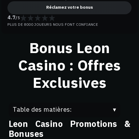
Réclamez votre bonus
4.7
/
5
PLUS DE 8000 JOUEURS NOUS FONT CONFIANCE
Bonus Leon
Casino : Offres
Exclusives
Table des matières:
Leon Casino Promotions &
Bonuses