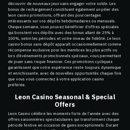
découvrir de nouveaux jeux sans engager votre solde. Les
bonus de rechargement constituent également un pilier des
leon casino promotions, offrant des pourcentages
intéressants sur vos dépôts hebdomadaires ou mensuels.
Chaque semaine, vous pouvez bénéficier d’offres spéciales
qui boostent vos dépôts avec des bonus allant de 25% à
100%, selon les périodes et votre niveau de fidélité. Le leon
casino bonus sans dépôt apparaît occasionnellement comme
récompense exclusive pour les membres les plus actifs ou
lors d’événements promotionnels spéciaux, vous permettant
de jouer sans risque financier. Ces promotions cycliques
garantissent que votre expérience reste toujours dynamique
et enrichissante, avec de nouvelles opportunités chaque fois
que vous vous connectez à votre application casino
préférée.
Leon Casino Seasonal & Special
Offers
Leon Casino célèbre les moments forts de l’année avec des
offres saisonnières spectaculaires qui transforment chaque
période festive en occasion de gains exceptionnels. Durant