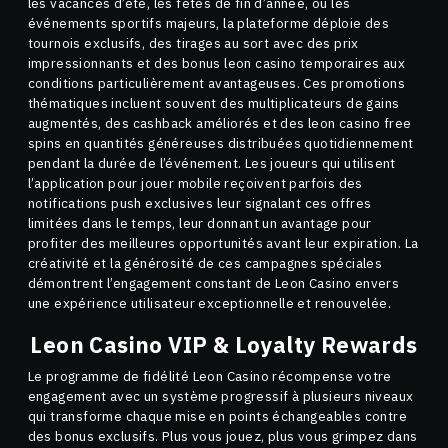
les vacances d’été, les fêtes de fin d’année, ou les
événements sportifs majeurs, la plateforme déploie des
tournois exclusifs, des tirages au sort avec des prix
impressionnants et des bonus leon casino temporaires aux
conditions particulièrement avantageuses. Ces promotions
thématiques incluent souvent des multiplicateurs de gains
augmentés, des cashback améliorés et des leon casino free
spins en quantités généreuses distribuées quotidiennement
pendant la durée de l’événement. Les joueurs qui utilisent
l’application pour jouer mobile reçoivent parfois des
notifications push exclusives leur signalant ces offres
limitées dans le temps, leur donnant un avantage pour
profiter des meilleures opportunités avant leur expiration. La
créativité et la générosité de ces campagnes spéciales
démontrent l’engagement constant de Leon Casino envers
une expérience utilisateur exceptionnelle et renouvelée.
Leon Casino VIP & Loyalty Rewards
Le programme de fidélité Leon Casino récompense votre
engagement avec un système progressif à plusieurs niveaux
qui transforme chaque mise en points échangeables contre
des bonus exclusifs. Plus vous jouez, plus vous grimpez dans