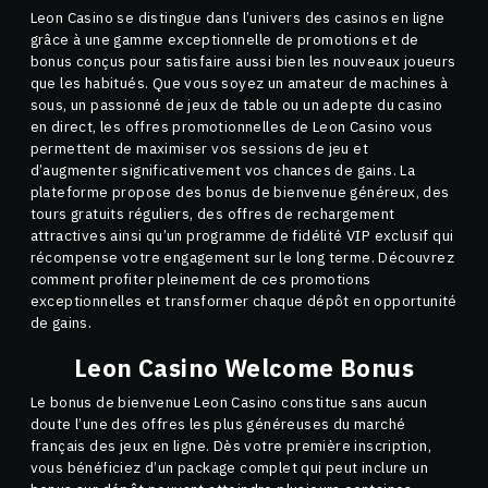
Leon Casino se distingue dans l’univers des casinos en ligne
grâce à une gamme exceptionnelle de promotions et de
bonus conçus pour satisfaire aussi bien les nouveaux joueurs
que les habitués. Que vous soyez un amateur de machines à
sous, un passionné de jeux de table ou un adepte du casino
en direct, les offres promotionnelles de Leon Casino vous
permettent de maximiser vos sessions de jeu et
d’augmenter significativement vos chances de gains. La
plateforme propose des bonus de bienvenue généreux, des
tours gratuits réguliers, des offres de rechargement
attractives ainsi qu’un programme de fidélité VIP exclusif qui
récompense votre engagement sur le long terme. Découvrez
comment profiter pleinement de ces promotions
exceptionnelles et transformer chaque dépôt en opportunité
de gains.
Leon Casino Welcome Bonus
Le bonus de bienvenue Leon Casino constitue sans aucun
doute l’une des offres les plus généreuses du marché
français des jeux en ligne. Dès votre première inscription,
vous bénéficiez d’un package complet qui peut inclure un