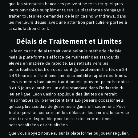
que les virements bancaires peuvent nécessiter quelques
jours ouvrables supplémentaires. La plateforme s’engage à
traiter toutes les demandes de leon casino withdrawal dans
les meilleurs délais, avec une attention particulière portée à
la satisfaction client.
Délais de Traitement et Limites
Le leon casino delai retrait varie selon la méthode choisie,
mais la plateforme s’efforce de maintenir des standards
élevés en matière de rapidité. Les retraits vers les
portefeuilles électroniques sont généralement traités en 24
à 48 heures, offrant ainsi une disponibilité rapide des fonds.
Les virements bancaires traditionnels peuvent prendre entre
3 et 5 jours ouvrables, un délai standard dans l’industrie du
jeu en ligne. Leon Casino applique des limites de retrait
raisonnables qui permettent tant aux joueurs occasionnels
qu’aux plus assidus de gérer leurs gains efficacement. Pour
toute question concernant les délais ou les limites, le service
client reste disponible pour fournir des informations
personnalisées et actualisées.
Que vous soyez nouveau sur la plateforme ou joueur régulier,