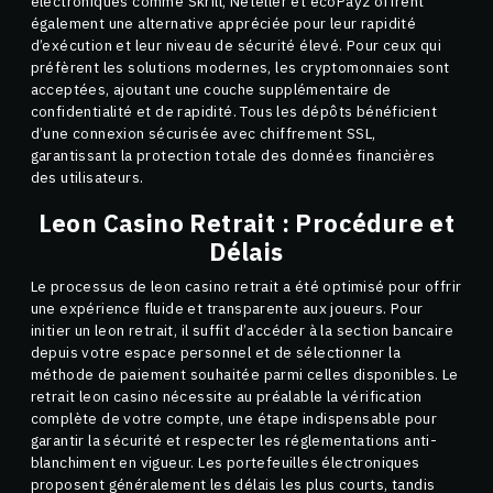
électroniques comme Skrill, Neteller et ecoPayz offrent
également une alternative appréciée pour leur rapidité
d’exécution et leur niveau de sécurité élevé. Pour ceux qui
préfèrent les solutions modernes, les cryptomonnaies sont
acceptées, ajoutant une couche supplémentaire de
confidentialité et de rapidité. Tous les dépôts bénéficient
d’une connexion sécurisée avec chiffrement SSL,
garantissant la protection totale des données financières
des utilisateurs.
Leon Casino Retrait : Procédure et
Délais
Le processus de leon casino retrait a été optimisé pour offrir
une expérience fluide et transparente aux joueurs. Pour
initier un leon retrait, il suffit d’accéder à la section bancaire
depuis votre espace personnel et de sélectionner la
méthode de paiement souhaitée parmi celles disponibles. Le
retrait leon casino nécessite au préalable la vérification
complète de votre compte, une étape indispensable pour
garantir la sécurité et respecter les réglementations anti-
blanchiment en vigueur. Les portefeuilles électroniques
proposent généralement les délais les plus courts, tandis