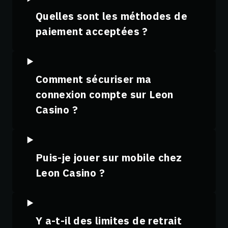
Quelles sont les méthodes de
paiement acceptées ?
Comment sécuriser ma
connexion compte sur Leon
Casino ?
Puis-je jouer sur mobile chez
Leon Casino ?
Y a-t-il des limites de retrait