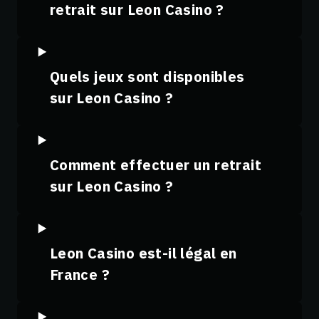
retrait sur Leon Casino ?
Quels jeux sont disponibles
sur Leon Casino ?
Comment effectuer un retrait
sur Leon Casino ?
Leon Casino est-il légal en
France ?