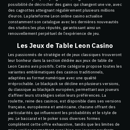
possibilité de décrocher des gains qui changent une vie, avec
des cagnottes atteignant régulièrement plusieurs millions
d’euros. La plateforme Leon online casino actualise
constamment son catalogue avec les dernières nouveautés
des studios les plus réputés, garantissant ainsi un
renouvellement perpétuel de l’expérience de jeu.
Les Jeux de Table Leon Casino
Les passionnés de stratégie et de jeux classiques trouveront
leur bonheur dans la section dédiée aux jeux de table de
Leon Casino avis positifs. Cette catégorie propose toutes les
variantes emblématiques des casinos traditionnels,
adaptées au format numérique avec une qualité
irréprochable. Le blackjack se décline en plusieurs versions,
du classique au blackjack européen, permettant aux joueurs
d’affiner leurs stratégies selon leurs préférences. La
roulette, reine des casinos, est disponible dans ses versions
française, européenne et américaine, chacune offrant des
particularités qui influencent les probabilités et le style de
jeu. Le baccarat et le poker sous diverses formes
complètent cette offre exhaustive, tandis que les limites de