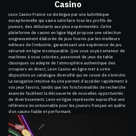
Casino
Leon Casino France se distingue par une ludothèque
exceptionnelle qui saura satisfaire tous les profils de
joueurs, des débutants aux plus expérimentés. Cette
plateforme de casino en ligne légal propose une sélection
soigneusement élaborée de jeux fournis par les meilleurs
éditeurs de l’industrie, garantissant une expérience de jeu
sécurisé en ligne incomparable. Que vous soyez amateur de
machines à sous colorées, passionné de jeux de table
classiques ou adepte de l’atmosphère authentique des
croupiers en direct, Leon Casino en ligne met à votre
disposition un catalogue diversifié qui ne cesse de s’enrichir.
La navigation intuitive du site permet d’accéder rapidement à
vos jeux favoris, tandis que les fonctionnalités de recherche
avancée facilitent la découverte de nouvelles opportunités
de divertissement. Leon en ligne représente aujourd’hui une
référence incontournable pour les joueurs français en quête
d’un casino fiable et performant.