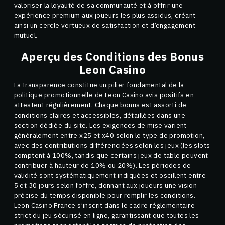
valoriser la loyauté de sa communauté et à offrir une
expérience premium aux joueurs les plus assidus, créant
ainsi un cercle vertueux de satisfaction et d’engagement
mutuel.
Aperçu des Conditions des Bonus
Leon Casino
La transparence constitue un pilier fondamental de la
politique promotionnelle de Leon Casino avis positifs en
attestent régulièrement. Chaque bonus est assorti de
conditions claires et accessibles, détaillées dans une
section dédiée du site. Les exigences de mise varient
généralement entre x25 et x40 selon le type de promotion,
avec des contributions différenciées selon les jeux (les slots
comptent à 100%, tandis que certains jeux de table peuvent
contribuer à hauteur de 10% ou 20%). Les périodes de
validité sont systématiquement indiquées et oscillent entre
5 et 30 jours selon l’offre, donnant aux joueurs une vision
précise du temps disponible pour remplir les conditions.
Leon Casino France s’inscrit dans le cadre réglementaire
strict du jeu sécurisé en ligne, garantissant que toutes les