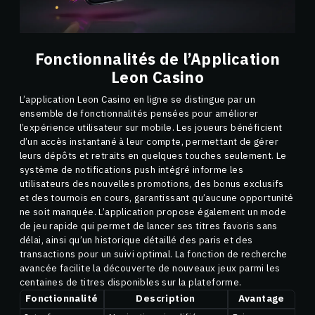
Fonctionnalités de l’Application
Leon Casino
L’application Leon Casino en ligne se distingue par un
ensemble de fonctionnalités pensées pour améliorer
l’expérience utilisateur sur mobile. Les joueurs bénéficient
d’un accès instantané à leur compte, permettant de gérer
leurs dépôts et retraits en quelques touches seulement. Le
système de notifications push intégré informe les
utilisateurs des nouvelles promotions, des bonus exclusifs
et des tournois en cours, garantissant qu’aucune opportunité
ne soit manquée. L’application propose également un mode
de jeu rapide qui permet de lancer ses titres favoris sans
délai, ainsi qu’un historique détaillé des paris et des
transactions pour un suivi optimal. La fonction de recherche
avancée facilite la découverte de nouveaux jeux parmi les
centaines de titres disponibles sur la plateforme.
Fonctionnalité
Description
Avantage