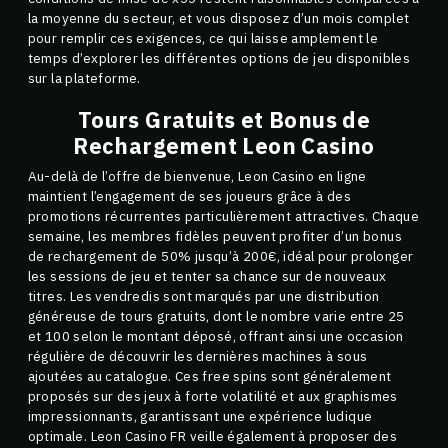
la moyenne du secteur, et vous disposez d’un mois complet
pour remplir ces exigences, ce qui laisse amplement le
temps d’explorer les différentes options de jeu disponibles
sur la plateforme.
Tours Gratuits et Bonus de
Rechargement Leon Casino
Au-delà de l’offre de bienvenue, Leon Casino en ligne
maintient l’engagement de ses joueurs grâce à des
promotions récurrentes particulièrement attractives. Chaque
semaine, les membres fidèles peuvent profiter d’un bonus
de rechargement de 50% jusqu’à 200€, idéal pour prolonger
les sessions de jeu et tenter sa chance sur de nouveaux
titres. Les vendredis sont marqués par une distribution
généreuse de tours gratuits, dont le nombre varie entre 25
et 100 selon le montant déposé, offrant ainsi une occasion
régulière de découvrir les dernières machines à sous
ajoutées au catalogue. Ces free spins sont généralement
proposés sur des jeux à forte volatilité et aux graphismes
impressionnants, garantissant une expérience ludique
optimale. Leon Casino FR veille également à proposer des