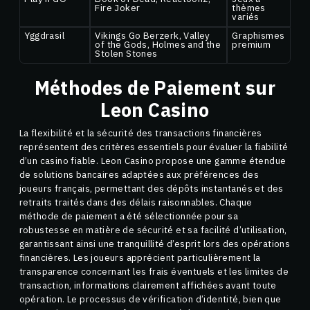
Fire Joker
thèmes
variés
Yggdrasil
Vikings Go Berzerk, Valley
Graphismes
of the Gods, Holmes and the
premium
Stolen Stones
Méthodes de Paiement sur
Leon Casino
La flexibilité et la sécurité des transactions financières
représentent des critères essentiels pour évaluer la fiabilité
d’un casino fiable. Leon Casino propose une gamme étendue
de solutions bancaires adaptées aux préférences des
joueurs français, permettant des dépôts instantanés et des
retraits traités dans des délais raisonnables. Chaque
méthode de paiement a été sélectionnée pour sa
robustesse en matière de sécurité et sa facilité d’utilisation,
garantissant ainsi une tranquillité d’esprit lors des opérations
financières. Les joueurs apprécient particulièrement la
transparence concernant les frais éventuels et les limites de
transaction, informations clairement affichées avant toute
opération. Le processus de vérification d’identité, bien que