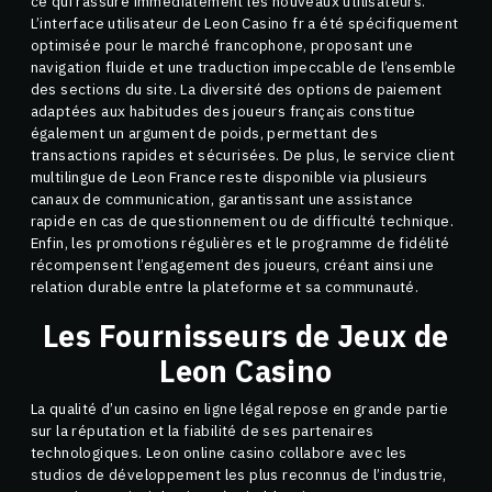
ce qui rassure immédiatement les nouveaux utilisateurs.
L’interface utilisateur de Leon Casino fr a été spécifiquement
optimisée pour le marché francophone, proposant une
navigation fluide et une traduction impeccable de l’ensemble
des sections du site. La diversité des options de paiement
adaptées aux habitudes des joueurs français constitue
également un argument de poids, permettant des
transactions rapides et sécurisées. De plus, le service client
multilingue de Leon France reste disponible via plusieurs
canaux de communication, garantissant une assistance
rapide en cas de questionnement ou de difficulté technique.
Enfin, les promotions régulières et le programme de fidélité
récompensent l’engagement des joueurs, créant ainsi une
relation durable entre la plateforme et sa communauté.
Les Fournisseurs de Jeux de
Leon Casino
La qualité d’un casino en ligne légal repose en grande partie
sur la réputation et la fiabilité de ses partenaires
technologiques. Leon online casino collabore avec les
studios de développement les plus reconnus de l’industrie,