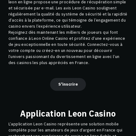
leon en ligne propose une procédure de récupération simple
et sécurisée par e-mail. Les avis Leon Casino soulignent
régulièrement la qualité du système de sécurité et la rapidité
d’accès à la plateforme, ce qui témoigne de l’engagement du
casino envers l’expérience utilisateur.
Rejoignez dès maintenant les milliers de joueurs qui font
confiance à Leon Online Casino et profitez d’une expérience
de jeu exceptionnelle en toute sécurité. Connectez-vous à
votre compte ou créez-en un nouveau pour découvrir
l’univers passionnant du divertissement en ligne avec l’un
des casinos les plus appréciés en France.
S'inscrire
Application Leon Casino
L’application Leon Casino représente une solution mobile
complète pour les amateurs de jeux d’argent en France qui