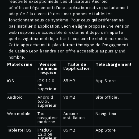
réactivité exceptionnelle. Les utilisateurs Android
bénéficient également d’une application native parfaitement
adaptée à la diversité des smartphones et tablettes
fonctionnant sous ce système. Pour ceux qui préfèrent ne
pas installer d’application, Leon en ligne propose une version
web responsive accessible directement depuis n’importe
quel navigateur mobile, offrant ainsi une flexibilité maximale.
Cette approche multi-plateforme témoigne de l’engagement
de Casino Leon à rendre son offre accessible au plus grand
nombre.
Plateforme
Version
Taille de
Téléchargement
minimum
l’application
requise
iOS
iOS 12.0
85 MB
App Store
ou
supérieur
Android
Android
78 MB
Site officiel
6.0 ou
supérieur
Web mobile
Tout
Aucune
Navigateur
navigateur
installation
moderne
Tablette iOS
iPadOS
85 MB
App Store
12.0 ou
supérieur