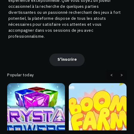
expérience exceptionnelle. Que vous soyez un joueur
occasionnel à la recherche de quelques parties
divertissantes ou un passionné recherchant des jeux à fort
potentiel, la plateforme dispose de tous les atouts
nécessaires pour satisfaire vos attentes et vous
accompagner dans vos sessions de jeu avec
professionnalisme.
S'inscrire
Popular today
<
>