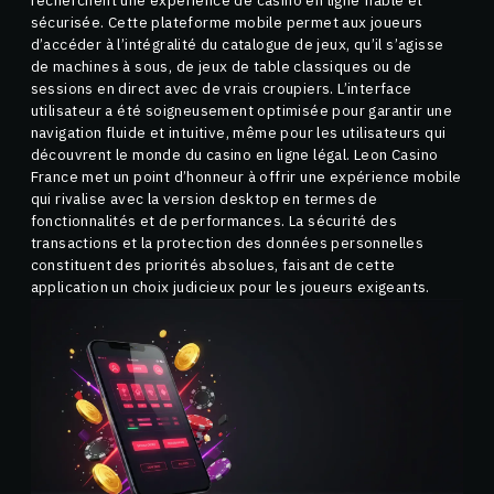
recherchent une expérience de casino en ligne fiable et
sécurisée. Cette plateforme mobile permet aux joueurs
d’accéder à l’intégralité du catalogue de jeux, qu’il s’agisse
de machines à sous, de jeux de table classiques ou de
sessions en direct avec de vrais croupiers. L’interface
utilisateur a été soigneusement optimisée pour garantir une
navigation fluide et intuitive, même pour les utilisateurs qui
découvrent le monde du casino en ligne légal. Leon Casino
France met un point d’honneur à offrir une expérience mobile
qui rivalise avec la version desktop en termes de
fonctionnalités et de performances. La sécurité des
transactions et la protection des données personnelles
constituent des priorités absolues, faisant de cette
application un choix judicieux pour les joueurs exigeants.