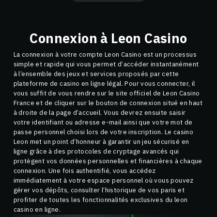
Connexion à Leon Casino
La connexion à votre compte Leon Casino est un processus
simple et rapide qui vous permet d’accéder instantanément
à l’ensemble des jeux et services proposés par cette
plateforme de casino en ligne légal. Pour vous connecter, il
vous suffit de vous rendre sur le site officiel de Leon Casino
France et de cliquer sur le bouton de connexion situé en haut
à droite de la page d’accueil. Vous devrez ensuite saisir
votre identifiant ou adresse e-mail ainsi que votre mot de
passe personnel choisi lors de votre inscription. Le casino
Leon met un point d’honneur à garantir un jeu sécurisé en
ligne grâce à des protocoles de cryptage avancés qui
protègent vos données personnelles et financières à chaque
connexion. Une fois authentifié, vous accédez
immédiatement à votre espace personnel où vous pouvez
gérer vos dépôts, consulter l’historique de vos paris et
profiter de toutes les fonctionnalités exclusives du leon
casino en ligne.