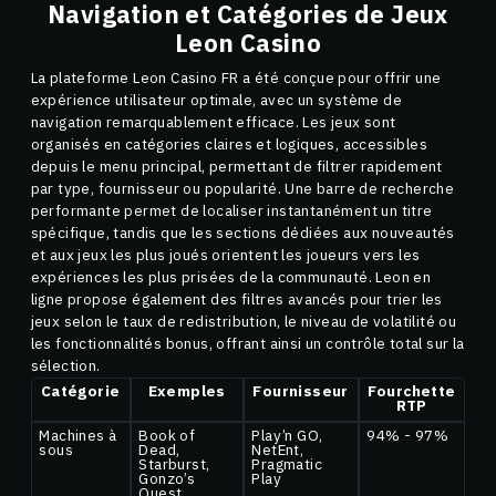
Navigation et Catégories de Jeux
Leon Casino
La plateforme Leon Casino FR a été conçue pour offrir une
expérience utilisateur optimale, avec un système de
navigation remarquablement efficace. Les jeux sont
organisés en catégories claires et logiques, accessibles
depuis le menu principal, permettant de filtrer rapidement
par type, fournisseur ou popularité. Une barre de recherche
performante permet de localiser instantanément un titre
spécifique, tandis que les sections dédiées aux nouveautés
et aux jeux les plus joués orientent les joueurs vers les
expériences les plus prisées de la communauté. Leon en
ligne propose également des filtres avancés pour trier les
jeux selon le taux de redistribution, le niveau de volatilité ou
les fonctionnalités bonus, offrant ainsi un contrôle total sur la
sélection.
Catégorie
Exemples
Fournisseur
Fourchette
RTP
Machines à
Book of
Play’n GO,
94% - 97%
sous
Dead,
NetEnt,
Starburst,
Pragmatic
Gonzo’s
Play
Quest