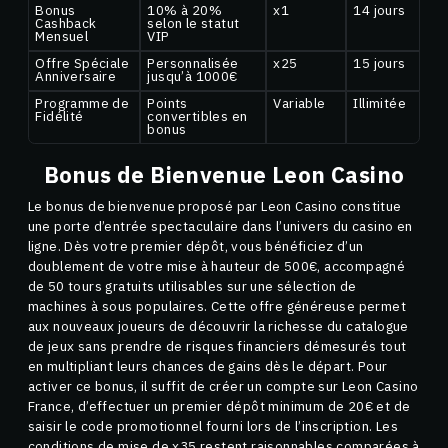
Bonus
10% à 20%
x1
14 jours
Cashback
selon le statut
Mensuel
VIP
Offre Spéciale
Personnalisée
x25
15 jours
Anniversaire
jusqu’à 1000€
Programme de
Points
Variable
Illimitée
Fidélité
convertibles en
bonus
Bonus de Bienvenue Leon Casino
Le bonus de bienvenue proposé par Leon Casino constitue
une porte d’entrée spectaculaire dans l’univers du casino en
ligne. Dès votre premier dépôt, vous bénéficiez d’un
doublement de votre mise à hauteur de 500€, accompagné
de 50 tours gratuits utilisables sur une sélection de
machines à sous populaires. Cette offre généreuse permet
aux nouveaux joueurs de découvrir la richesse du catalogue
de jeux sans prendre de risques financiers démesurés tout
en multipliant leurs chances de gains dès le départ. Pour
activer ce bonus, il suffit de créer un compte sur Leon Casino
France, d’effectuer un premier dépôt minimum de 20€ et de
saisir le code promotionnel fourni lors de l’inscription. Les
conditions de mise de x35 restent raisonnables comparées à