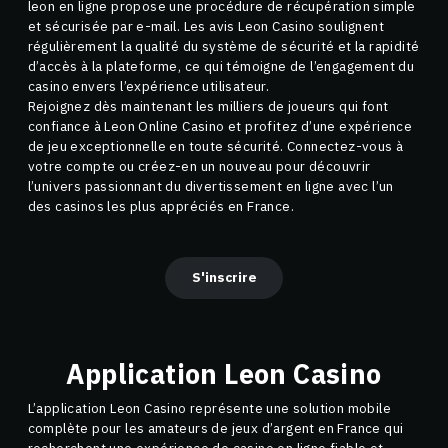
leon en ligne propose une procédure de récupération simple
et sécurisée par e-mail. Les avis Leon Casino soulignent
régulièrement la qualité du système de sécurité et la rapidité
d’accès à la plateforme, ce qui témoigne de l’engagement du
casino envers l’expérience utilisateur.
Rejoignez dès maintenant les milliers de joueurs qui font
confiance à Leon Online Casino et profitez d’une expérience
de jeu exceptionnelle en toute sécurité. Connectez-vous à
votre compte ou créez-en un nouveau pour découvrir
l’univers passionnant du divertissement en ligne avec l’un
des casinos les plus appréciés en France.
S'inscrire
Application Leon Casino
L’application Leon Casino représente une solution mobile
complète pour les amateurs de jeux d’argent en France qui