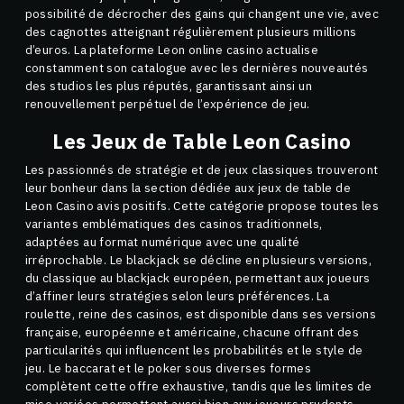
possibilité de décrocher des gains qui changent une vie, avec
des cagnottes atteignant régulièrement plusieurs millions
d’euros. La plateforme Leon online casino actualise
constamment son catalogue avec les dernières nouveautés
des studios les plus réputés, garantissant ainsi un
renouvellement perpétuel de l’expérience de jeu.
Les Jeux de Table Leon Casino
Les passionnés de stratégie et de jeux classiques trouveront
leur bonheur dans la section dédiée aux jeux de table de
Leon Casino avis positifs. Cette catégorie propose toutes les
variantes emblématiques des casinos traditionnels,
adaptées au format numérique avec une qualité
irréprochable. Le blackjack se décline en plusieurs versions,
du classique au blackjack européen, permettant aux joueurs
d’affiner leurs stratégies selon leurs préférences. La
roulette, reine des casinos, est disponible dans ses versions
française, européenne et américaine, chacune offrant des
particularités qui influencent les probabilités et le style de
jeu. Le baccarat et le poker sous diverses formes
complètent cette offre exhaustive, tandis que les limites de