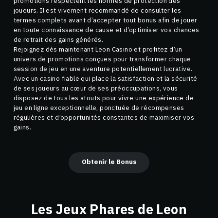
promotions respectent les normes de protection des
joueurs. Il est vivement recommandé de consulter les
termes complets avant d’accepter tout bonus afin de jouer
en toute connaissance de cause et d’optimiser vos chances
de retrait des gains générés.
Rejoignez dès maintenant Leon Casino et profitez d’un
univers de promotions conçues pour transformer chaque
session de jeu en une aventure potentiellement lucrative.
Avec un casino fiable qui place la satisfaction et la sécurité
de ses joueurs au cœur de ses préoccupations, vous
disposez de tous les atouts pour vivre une expérience de
jeu en ligne exceptionnelle, ponctuée de récompenses
régulières et d’opportunités constantes de maximiser vos
gains.
Obtenir le Bonus
Les Jeux Phares de Leon