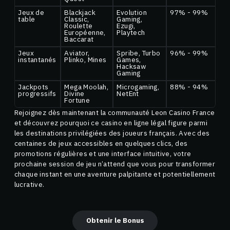
Jeux de
Blackjack
Evolution
97% - 99%
table
Classic,
Gaming,
Roulette
Ezugi,
Européenne,
Playtech
Baccarat
Jeux
Aviator,
Spribe, Turbo
96% - 99%
instantanés
Plinko, Mines
Games,
Hacksaw
Gaming
Jackpots
Mega Moolah,
Microgaming,
88% - 94%
progressifs
Divine
NetEnt
Fortune
Rejoignez dès maintenant la communauté Leon Casino France
et découvrez pourquoi ce casino en ligne légal figure parmi
les destinations privilégiées des joueurs français. Avec des
centaines de jeux accessibles en quelques clics, des
promotions régulières et une interface intuitive, votre
prochaine session de jeu n’attend que vous pour transformer
chaque instant en une aventure palpitante et potentiellement
lucrative.
Obtenir le Bonus