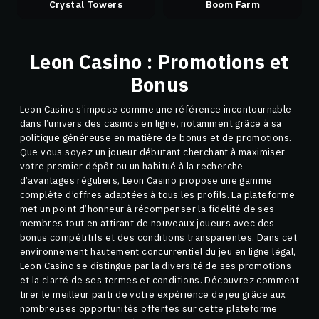
Crystal Towers
Boom Farm
Play now
Play now
Leon Casino : Promotions et
Bonus
Leon Casino s’impose comme une référence incontournable
dans l’univers des casinos en ligne, notamment grâce à sa
politique généreuse en matière de bonus et de promotions.
Que vous soyez un joueur débutant cherchant à maximiser
votre premier dépôt ou un habitué à la recherche
d’avantages réguliers, Leon Casino propose une gamme
complète d’offres adaptées à tous les profils. La plateforme
met un point d’honneur à récompenser la fidélité de ses
membres tout en attirant de nouveaux joueurs avec des
bonus compétitifs et des conditions transparentes. Dans cet
environnement hautement concurrentiel du jeu en ligne légal,
Leon Casino se distingue par la diversité de ses promotions
et la clarté de ses termes et conditions. Découvrez comment
tirer le meilleur parti de votre expérience de jeu grâce aux
nombreuses opportunités offertes sur cette plateforme