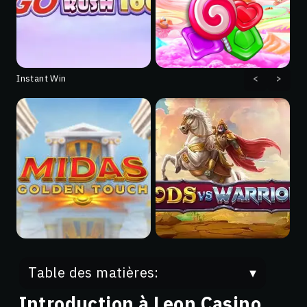
Instant Win
<
>
Play now
Play now
Table des matières:
Play now
Play now
Introduction à Leon Casino