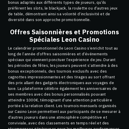
bonus adaptés aux différents types de joueurs, qu’ils
préfèrent les slots, le blackjack, la roulette ou d’autres jeux
de table, démontrant ainsi sa volonté d’inclusivité et de
diversité dans son approche promotionnelle.
Offres Saisonnières et Promotions
Spéciales Leon Casino
Le calendrier promotionnel de Leon Casino s’enrichit tout au
long de l’année d’offres saisonnières et d’événements
spéciaux qui viennent ponctuer l’expérience de jeu. Durant
les périodes de fêtes, les joueurs peuvent s’attendre à des
bonus exceptionnels, des tournois exclusifs avec des
cagnottes impressionnantes et des tirages au sort offrant
des prix allant des gadgets électroniques aux voyages de
luxe. La plateforme célèbre également les anniversaires de
ses membres avec des bonus personnalisés pouvant
atteindre 1000€, témoignant d’une attention particulière
portée à la relation client. Les tournois mensuels organisés
sur Casino Leon permettent aux participants de se mesurer à
d’autres joueurs dans une atmosphère compétitive et
conviviale, avec des classements en temps réel et des