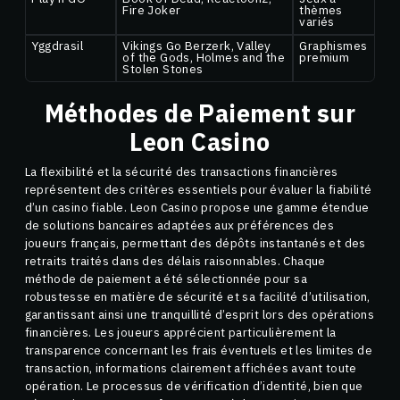
Fire Joker
thèmes
variés
Yggdrasil
Vikings Go Berzerk, Valley
Graphismes
of the Gods, Holmes and the
premium
Stolen Stones
Méthodes de Paiement sur
Leon Casino
La flexibilité et la sécurité des transactions financières
représentent des critères essentiels pour évaluer la fiabilité
d’un casino fiable. Leon Casino propose une gamme étendue
de solutions bancaires adaptées aux préférences des
joueurs français, permettant des dépôts instantanés et des
retraits traités dans des délais raisonnables. Chaque
méthode de paiement a été sélectionnée pour sa
robustesse en matière de sécurité et sa facilité d’utilisation,
garantissant ainsi une tranquillité d’esprit lors des opérations
financières. Les joueurs apprécient particulièrement la
transparence concernant les frais éventuels et les limites de
transaction, informations clairement affichées avant toute
opération. Le processus de vérification d’identité, bien que