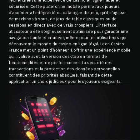
recherchent une expérience de casino en ligne fiable et
sécurisée. Cette plateforme mobile permet aux joueurs
d’accéder à l’intégralité du catalogue de jeux, qu’il s’agisse
de machines à sous, de jeux de table classiques ou de
sessions en direct avec de vrais croupiers. L’interface
utilisateur a été soigneusement optimisée pour garantir une
navigation fluide et intuitive, même pour les utilisateurs qui
découvrent le monde du casino en ligne légal. Leon Casino
France met un point d’honneur à offrir une expérience mobile
qui rivalise avec la version desktop en termes de
fonctionnalités et de performances. La sécurité des
transactions et la protection des données personnelles
constituent des priorités absolues, faisant de cette
application un choix judicieux pour les joueurs exigeants.