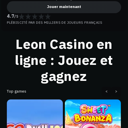
Jouer maintenant
4.7
/
5
PLÉBISCITÉ PAR DES MILLIERS DE JOUEURS FRANÇAIS
Leon Casino en
ligne : Jouez et
gagnez
Top games
<
>