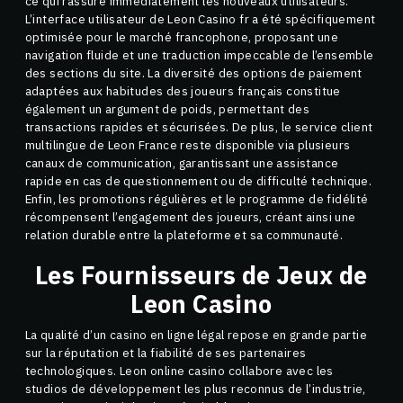
ce qui rassure immédiatement les nouveaux utilisateurs.
L’interface utilisateur de Leon Casino fr a été spécifiquement
optimisée pour le marché francophone, proposant une
navigation fluide et une traduction impeccable de l’ensemble
des sections du site. La diversité des options de paiement
adaptées aux habitudes des joueurs français constitue
également un argument de poids, permettant des
transactions rapides et sécurisées. De plus, le service client
multilingue de Leon France reste disponible via plusieurs
canaux de communication, garantissant une assistance
rapide en cas de questionnement ou de difficulté technique.
Enfin, les promotions régulières et le programme de fidélité
récompensent l’engagement des joueurs, créant ainsi une
relation durable entre la plateforme et sa communauté.
Les Fournisseurs de Jeux de
Leon Casino
La qualité d’un casino en ligne légal repose en grande partie
sur la réputation et la fiabilité de ses partenaires
technologiques. Leon online casino collabore avec les
studios de développement les plus reconnus de l’industrie,