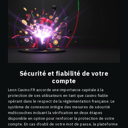
Sécurité et fiabilité de votre
compte
Leon Casino FR accorde une importance capitale à la
protection de ses utilisateurs en tant que casino fiable
opérant dans le respect de la réglementation française. Le
système de connexion intègre des mesures de sécurité
multicouches incluant la vérification en deux étapes
disponible en option pour renforcer la protection de votre
compte. En cas d’oubli de votre mot de passe, la plateforme