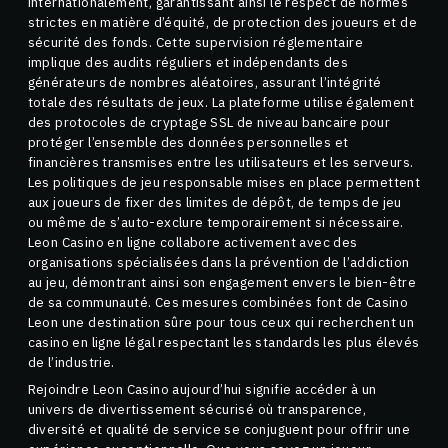
internationalement, garantissant ainsi le respect de normes
strictes en matière d’équité, de protection des joueurs et de
sécurité des fonds. Cette supervision réglementaire
implique des audits réguliers et indépendants des
générateurs de nombres aléatoires, assurant l’intégrité
totale des résultats de jeux. La plateforme utilise également
des protocoles de cryptage SSL de niveau bancaire pour
protéger l’ensemble des données personnelles et
financières transmises entre les utilisateurs et les serveurs.
Les politiques de jeu responsable mises en place permettent
aux joueurs de fixer des limites de dépôt, de temps de jeu
ou même de s’auto-exclure temporairement si nécessaire.
Leon Casino en ligne collabore activement avec des
organisations spécialisées dans la prévention de l’addiction
au jeu, démontrant ainsi son engagement envers le bien-être
de sa communauté. Ces mesures combinées font de Casino
Leon une destination sûre pour tous ceux qui recherchent un
casino en ligne légal respectant les standards les plus élevés
de l’industrie.
Rejoindre Leon Casino aujourd’hui signifie accéder à un
univers de divertissement sécurisé où transparence,
diversité et qualité de service se conjuguent pour offrir une